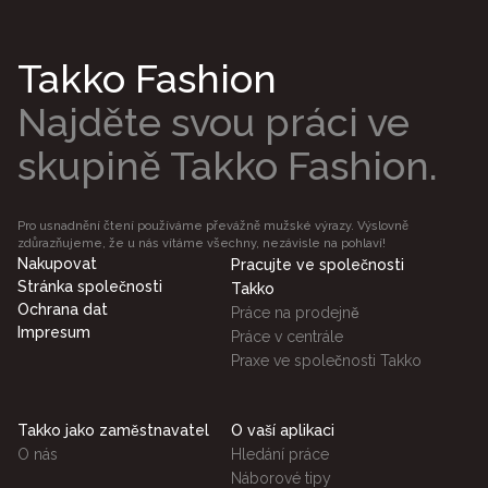
Takko Fashion
Najděte svou práci ve
skupině Takko Fashion.
Pro usnadnění čtení používáme převážně mužské výrazy. Výslovně
zdůrazňujeme, že u nás vítáme všechny, nezávisle na pohlaví!
Nakupovat
Pracujte ve společnosti
Stránka společnosti
Takko
Ochrana dat
Práce na prodejně
Impresum
Práce v centrále
Praxe ve společnosti Takko
Takko jako zaměstnavatel
O vaší aplikaci
O nás
Hledání práce
Náborové tipy