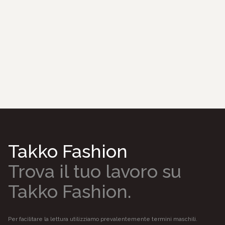
Takko Fashion
Trova il tuo lavoro su
Takko Fashion.
Per facilitare la lettura utilizziamo prevalentemente termini maschili.