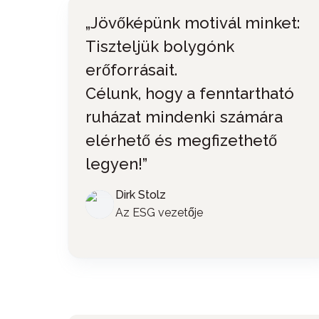
„Jövőképünk motivál minket:
Tiszteljük bolygónk
erőforrásait.
Célunk, hogy a fenntartható
ruházat mindenki számára
elérhető és megfizethető
legyen!”
Dirk Stolz
Az ESG vezetője