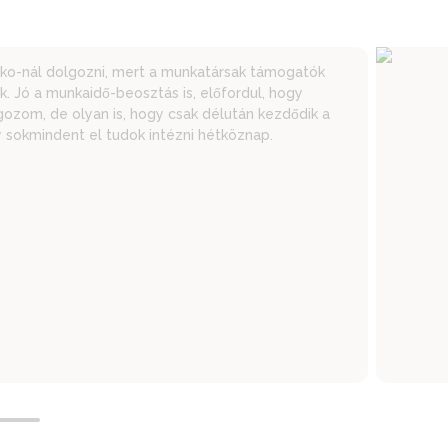
ko-nál dolgozni, mert a munkatársak támogatók
k. Jó a munkaidő-beosztás is, előfordul, hogy
ozom, de olyan is, hogy csak délután kezdődik a
 sokmindent el tudok intézni hétköznap.