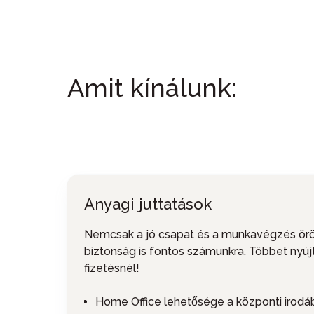
Amit kínálunk:
Anyagi juttatások
Nemcsak a jó csapat és a munkavégzés ör
biztonság is fontos számunkra. Többet nyúj
fizetésnél!
Home Office lehetősége a központi irodá