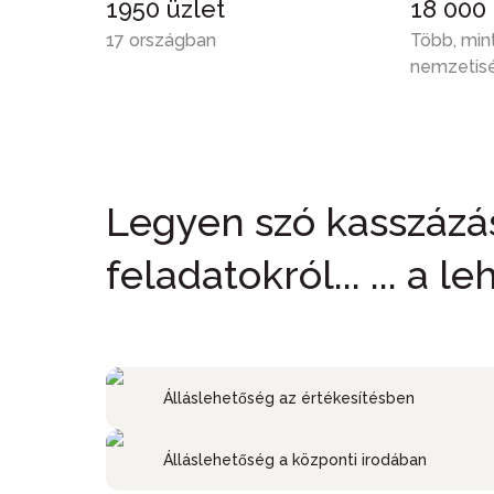
1950 üzlet
18 000
17 országban
Több, min
nemzetis
Legyen szó kasszázásr
feladatokról... ... a l
Álláslehetőség az értékesítésben
Álláslehetőség a központi irodában