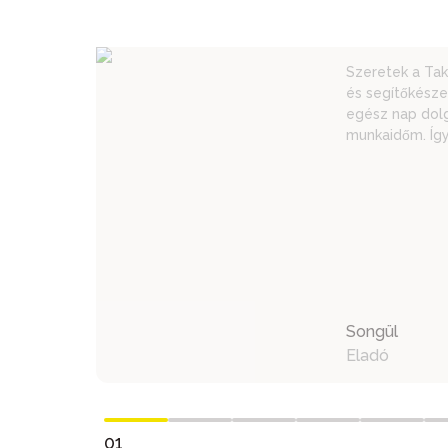
Szeretek a Tak
és segítőkésze
egész nap dolg
munkaidőm. Így
Songül
Eladó
01