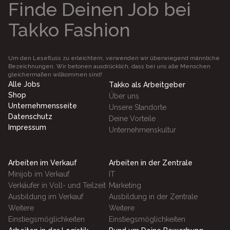
Finde Deinen Job bei
Takko Fashion
Um den Lesefluss zu erleichtern, verwenden wir überwiegend männliche
Bezeichnungen. Wir betonen ausdrücklich, dass bei uns alle Menschen
gleichermaßen willkommen sind!
Alle Jobs
Takko als Arbeitgeber
Shop
Über uns
Unternehmensseite
Unsere Standorte
Datenschutz
Deine Vorteile
Impressum
Unternehmenskultur
Arbeiten im Verkauf
Arbeiten in der Zentrale
Minijob im Verkauf
IT
Verkäufer in Voll- und Teilzeit
Marketing
Ausbildung im Verkauf
Ausbildung in der Zentrale
Weitere
Weitere
Einstiegsmöglichkeiten
Einstiegsmöglichkeiten