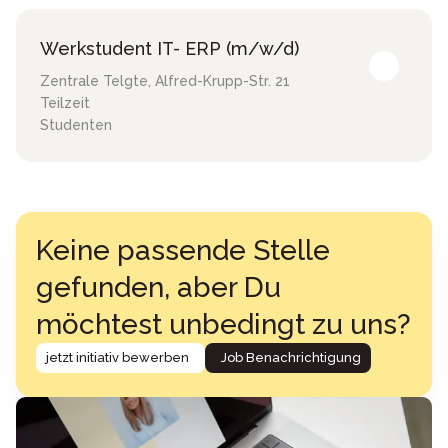
Werkstudent IT- ERP (m/w/d)
Zentrale Telgte
,
Alfred-Krupp-Str. 21
Teilzeit
Studenten
Keine passende Stelle
gefunden, aber Du
möchtest unbedingt zu uns?
jetzt initiativ bewerben
Job Benachrichtigung