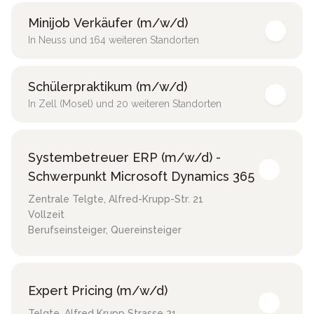
Minijob Verkäufer (m/w/d)
In Neuss und 164 weiteren Standorten
Schülerpraktikum (m/w/d)
In Zell (Mosel) und 20 weiteren Standorten
Systembetreuer ERP (m/w/d) -
Schwerpunkt Microsoft Dynamics 365
Zentrale Telgte
,
Alfred-Krupp-Str. 21
Vollzeit
Berufseinsteiger, Quereinsteiger
Expert Pricing (m/w/d)
Telgte
,
Alfred Krupp Strasse 21