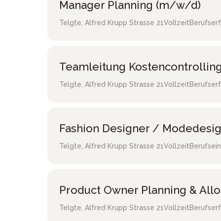
Manager Planning (m/w/d)
Telgte
,
Alfred Krupp Strasse 21
Vollzeit
Berufser
Teamleitung Kostencontrollin
Telgte
,
Alfred Krupp Strasse 21
Vollzeit
Berufser
Fashion Designer / Modedesi
Telgte
,
Alfred Krupp Strasse 21
Vollzeit
Berufsein
Product Owner Planning & All
Telgte
,
Alfred Krupp Strasse 21
Vollzeit
Berufser