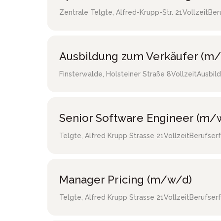
Zentrale Telgte
,
Alfred-Krupp-Str. 21
Vollzeit
Ber
Ausbildung zum Verkäufer (m/
Finsterwalde
,
Holsteiner Straße 8
Vollzeit
Ausbild
Senior Software Engineer (m/
Telgte
,
Alfred Krupp Strasse 21
Vollzeit
Berufser
Manager Pricing (m/w/d)
Telgte
,
Alfred Krupp Strasse 21
Vollzeit
Berufser