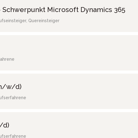
 Schwerpunkt Microsoft Dynamics 365
ufseinsteiger, Quereinsteiger
fahrene
(m/w/d)
ufserfahrene
/d)
ufserfahrene