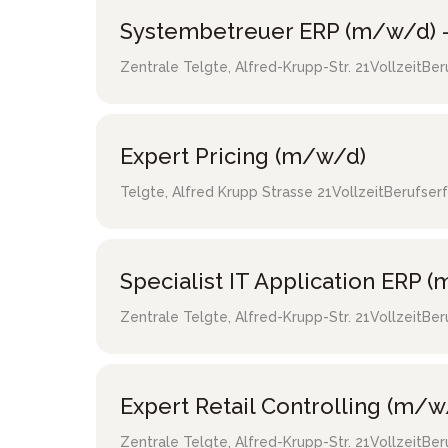
Systembetreuer ERP (m/w/d) -
Zentrale Telgte
,
Alfred-Krupp-Str. 21
Vollzeit
Ber
Expert Pricing (m/w/d)
Telgte
,
Alfred Krupp Strasse 21
Vollzeit
Berufser
Specialist IT Application ERP 
Zentrale Telgte
,
Alfred-Krupp-Str. 21
Vollzeit
Ber
Expert Retail Controlling (m/w
Zentrale Telgte
,
Alfred-Krupp-Str. 21
Vollzeit
Ber