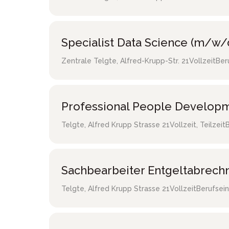
Specialist Data Science (m/w/
Zentrale Telgte
,
Alfred-Krupp-Str. 21
Vollzeit
Ber
Professional People Developm
Telgte
,
Alfred Krupp Strasse 21
Vollzeit, Teilzeit
Sachbearbeiter Entgeltabrec
Telgte
,
Alfred Krupp Strasse 21
Vollzeit
Berufsein