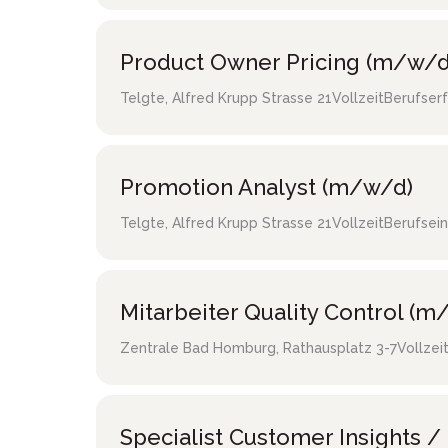
Product Owner Pricing (m/w/d
Telgte
,
Alfred Krupp Strasse 21
Vollzeit
Berufser
Promotion Analyst (m/w/d)
Telgte
,
Alfred Krupp Strasse 21
Vollzeit
Berufsein
Mitarbeiter Quality Control (m
Zentrale Bad Homburg
,
Rathausplatz 3-7
Vollzei
Specialist Customer Insights 