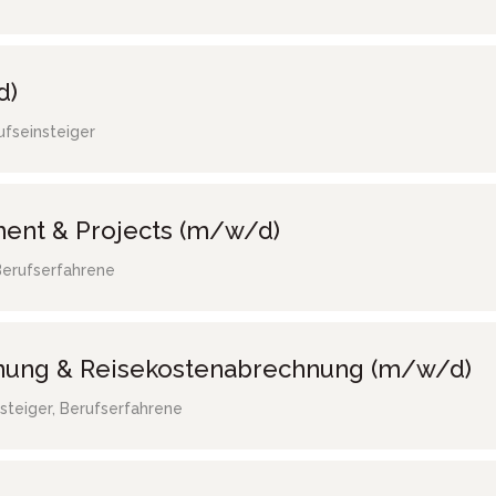
d)
ufseinsteiger
ent & Projects (m/w/d)
Berufserfahrene
hnung & Reisekostenabrechnung (m/w/d)
steiger, Berufserfahrene