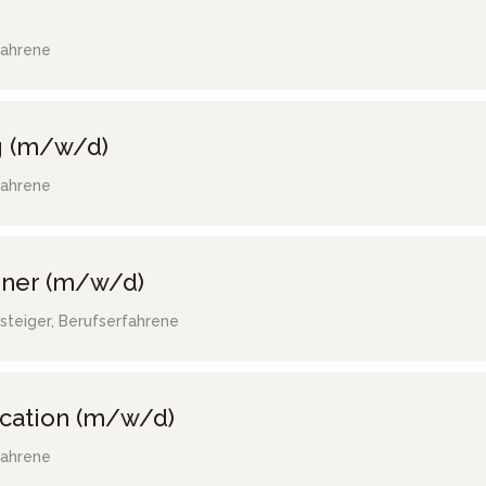
fahrene
g (m/w/d)
fahrene
gner (m/w/d)
steiger, Berufserfahrene
ocation (m/w/d)
fahrene