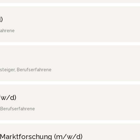
)
fahrene
steiger, Berufserfahrene
/w/d)
t
Berufserfahrene
/ Marktforschung (m/w/d)