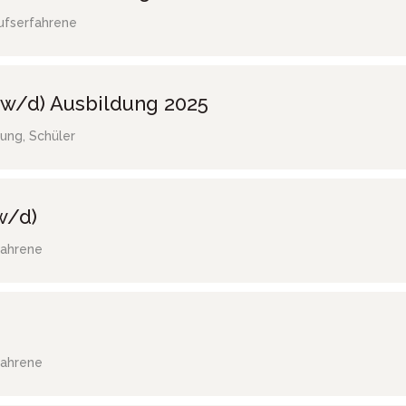
ufserfahrene
w/d) Ausbildung 2025
ung, Schüler
w/d)
fahrene
fahrene