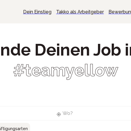
Dein Einstieg
Takko als Arbeitgeber
Bewerbu
inde Deinen Job 
#teamyellow
Wo?
ftigungsarten