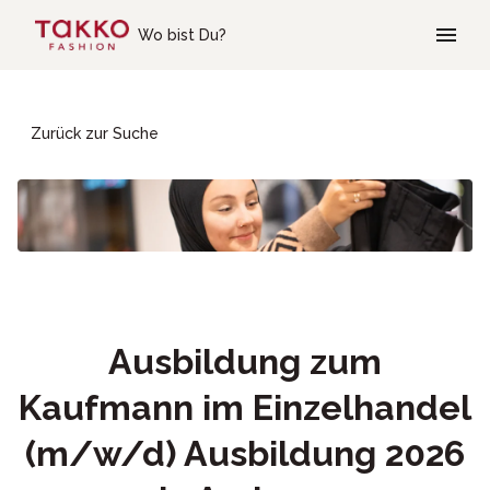
Skip to main content
Wo bist Du?
Zurück zur Suche
Ausbildung zum
Kaufmann im Einzelhandel
(m/w/d) Ausbildung 2026