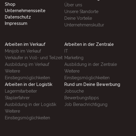
Shop
Über uns
Unternehmensseite
Unsere Standorte
Datenschutz
Deine Vorteile
Impressum
Unternehmenskultur
Arbeiten im Verkauf
Arbeiten in der Zentrale
Minijob im Verkauf
IT
Verkäufer in Voll- und Teilzeit
Marketing
Ausbildung im Verkauf
Ausbildung in der Zentrale
Weitere
Weitere
Einstiegsmöglichkeiten
Einstiegsmöglichkeiten
Arbeiten in der Logistik
Rund um Deine Bewerbung
Lagermitarbeiter
Jobsuche
Staplerfahrer
Bewerbungstipps
Ausbildung in der Logistik
Job Benachrichtigung
Weitere
Einstiegsmöglichkeiten