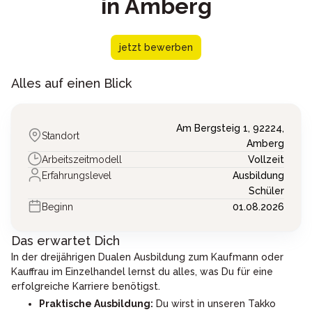
in Amberg
jetzt bewerben
Alles auf einen Blick
Am Bergsteig 1,
92224,
Standort
Amberg
Arbeitszeitmodell
Vollzeit
Erfahrungslevel
Ausbildung
Schüler
Beginn
01.08.2026
Das erwartet Dich
In der dreijährigen Dualen Ausbildung zum Kaufmann oder
Kauffrau im Einzelhandel lernst du alles, was Du für eine
erfolgreiche Karriere benötigst.
Praktische Ausbildung:
Du wirst in unseren Takko