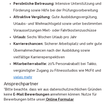
Persönliche Betreuung:
Intensive Unterstützung und
Förderung sowie Hilfe bei der Prüfungsvorbereitung
Attraktive Vergütung:
Gute Ausbildungsvergütung,
Urlaubs- und Weihnachtsgeld sowie unter bestimmten
Voraussetzungen Miet- oder Fahrtkostenzuschüsse
Urlaub:
Sechs Wochen Urlaub pro Jahr
Karrierechancen:
Sicherer Arbeitsplatz und sehr gute
Übernahmechancen nach der Ausbildung sowie
vielfältige Karriereperspektiven
Mitarbeiterrabatte:
20% Personalrabatt bei Takko,
vergünstigter Zugang zu Fitnessstudios wie McFit und
vieles mehr
Ansprechpartner
*Bitte beachte, dass wir aus datenschutzrechlichen Gründen
keine
E-Mail Bewerbungen
annehmen können. Nutze für
Bewerbungen bitte unser
Online Formular