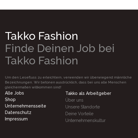
Takko Fashion
Finde Deinen Job bei
Takko Fashion
Um den Lesefluss zu erleichtern, verwenden wir überwiegend männliche
Bezeichnungen. Wir betonen ausdrücklich, dass bei uns alle Menschen
gleichermaßen willkommen sind!
Alle Jobs
Takko als Arbeitgeber
Shop
Über uns
Unternehmensseite
Unsere Standorte
Datenschutz
Deine Vorteile
Impressum
Unternehmenskultur