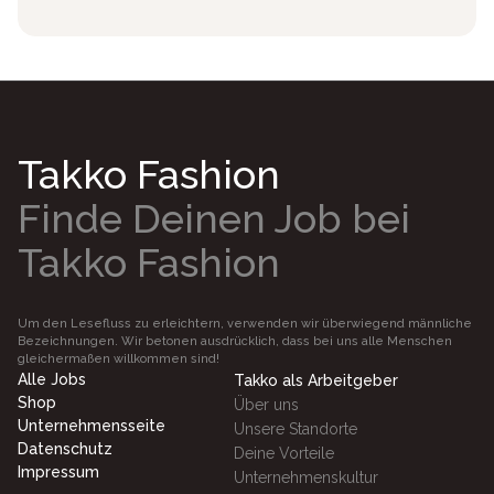
Takko Fashion
Finde Deinen Job bei
Takko Fashion
Um den Lesefluss zu erleichtern, verwenden wir überwiegend männliche
Bezeichnungen. Wir betonen ausdrücklich, dass bei uns alle Menschen
gleichermaßen willkommen sind!
Alle Jobs
Takko als Arbeitgeber
Shop
Über uns
Unternehmensseite
Unsere Standorte
Datenschutz
Deine Vorteile
Impressum
Unternehmenskultur