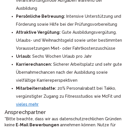
verantwortungsvolle Aufgaben während der
Ausbildung
Persönliche Betreuung:
Intensive Unterstützung und
Förderung sowie Hilfe bei der Prüfungsvorbereitung
Attraktive Vergütung:
Gute Ausbildungsvergütung,
Urlaubs- und Weihnachtsgeld sowie unter bestimmten
Voraussetzungen Miet- oder Fahrtkostenzuschüsse
Urlaub:
Sechs Wochen Urlaub pro Jahr
Karrierechancen:
Sicherer Arbeitsplatz und sehr gute
Übernahmechancen nach der Ausbildung sowie
vielfältige Karriereperspektiven
Mitarbeiterrabatte:
20% Personalrabatt bei Takko,
vergünstigter Zugang zu Fitnessstudios wie McFit und
vieles mehr
Ansprechpartner
*Bitte beachte, dass wir aus datenschutzrechlichen Gründen
keine
E-Mail Bewerbungen
annehmen können. Nutze für