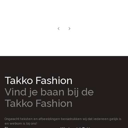
Takko Fashion
Vind je baan bij de
Takko Fashion
Ongeacht teksten en afbeeldingen benadrukken wij dat iedereen gelijk is
en welkom is bij ons!