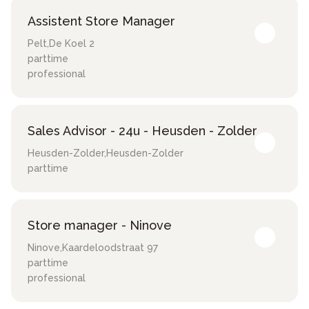
Assistent Store Manager
Pelt
,
De Koel 2
parttime
professional
Sales Advisor - 24u - Heusden - Zolder
Heusden-Zolder
,
Heusden-Zolder
parttime
Store manager - Ninove
Ninove
,
Kaardeloodstraat 97
parttime
professional